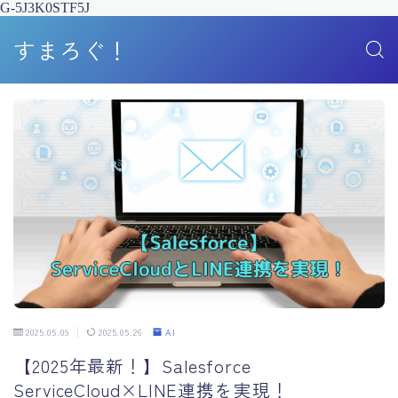
G-5J3K0STF5J
すまろぐ！
2025.05.09
2025.05.26
AI
【2025年最新！】Salesforce
ServiceCloud×LINE連携を実現！