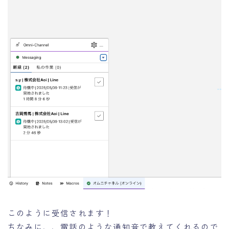
このように受信されます！
ちなみに、、電話のような通知音で教えてくれるので