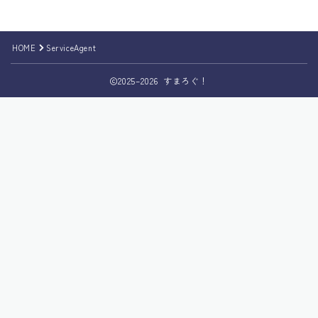
HOME
ServiceAgent
2025–2026 すまろぐ！